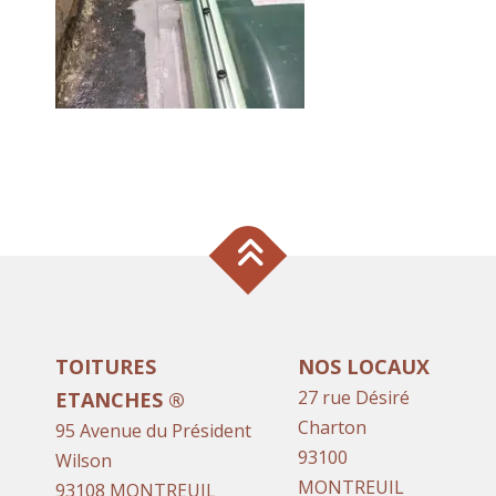
TOITURES
NOS LOCAUX
27 rue Désiré
ETANCHES ®
Charton
95 Avenue du Président
93100
Wilson
MONTREUIL
93108 MONTREUIL