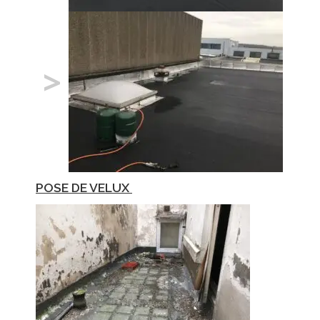
>
POSE DE VELUX