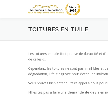
Aller
au
Since
2005
contenu
TOITURES EN TUILE
Les toitures en tuile font preuve de durabilité et d
de celles-ci.
Cependant, les toitures ne sont pas infaillibles e
dégradation, il faut agir vite pour éviter une infilt
Vous pouvez bien entendu faire appel à nous pour
N’hésitez pas à faire une
demande de devis
en no