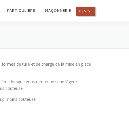
PARTICULIERS
MAÇONNERIE
DEVIS
formes de tuile et se charge de la mise en place
et même lorsque vous remarquez une légère
plus coûteuse.
oup moins coûteuse.