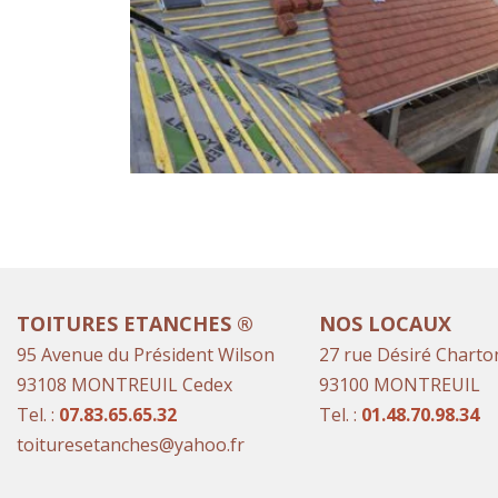
TOITURES ETANCHES ®
NOS LOCAUX
95 Avenue du Président Wilson
27 rue Désiré Charto
93108 MONTREUIL Cedex
93100 MONTREUIL
Tel. :
07.83.65.65.32
Tel. :
01.48.70.98.34
toituresetanches@yahoo.fr