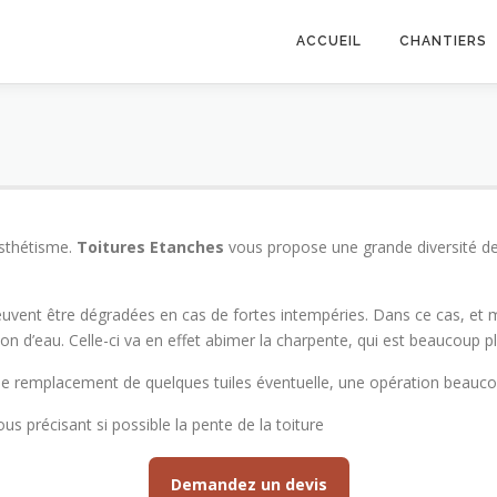
ACCUEIL
CHANTIERS
’esthétisme.
Toitures Etanches
vous propose une grande diversité de 
t peuvent être dégradées en cas de fortes intempéries. Dans ce cas, 
ration d’eau. Celle-ci va en effet abimer la charpente, qui est beaucoup 
 le remplacement de quelques tuiles éventuelle, une opération beauc
us précisant si possible la pente de la toiture
Demandez un devis